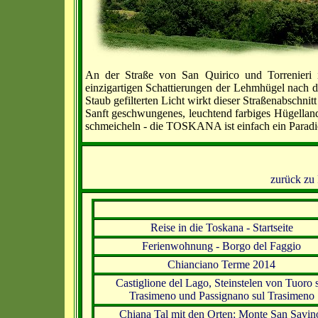
An der Straße von San Quirico und Torrenieri is
einzigartigen Schattierungen der Lehmhügel nach d
Staub gefilterten Licht wirkt dieser Straßenabschnit
Sanft geschwungenes, leuchtend farbiges Hügelland
schmeicheln - die TOSKANA ist einfach ein Paradie
zurück zu 
Reise in die Toskana - Startseite
Ferienwohnung - Borgo del Faggio
Chianciano Terme 2014
Castiglione del Lago, Steinstelen von Tuoro 
Trasimeno und Passignano sul Trasimeno
Chiana Tal mit den Orten: Monte San Savin