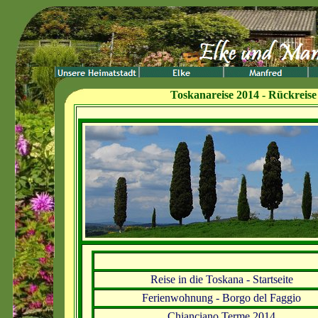
Toskana
reise 2014 - Rückreis
Reise in die Toskana - Startseite
Ferienwohnung - Borgo del Faggio
Chianciano Terme 2014