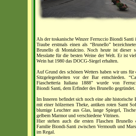
Als der toskanische Winzer Ferruccio Biondi Santi
Traube erstmals einen als “Brunello” bezeichnet
Brunello di Montalcino. Noch heute ist dieser 
Messlatte für die besten Weine der Welt. Er ist vi
Wein hat 1980 das DOCG-Siegel erhalten.
Auf Grund des schönen Wetters haben wir uns für 
Sitzgelegenheiten vor der Bar entschieden. “Ca
Fiaschetteria Italiana 1888" wurde von Ferruc
Biondi Santi, dem Erfinder des Brunello gegründet.
Im Inneren befindet sich noch eine alte historische 
mit einer hölzernen Theke, antiken roten Samt Sof
blumige Leuchter aus Glas, lange Spiegel, Tische
gelbem Marmor und verschiedene Vitrinen.
Hier stehen auch die ersten Flaschen Brunello 
Familie Biondi-Santi zwischen Vermouth und Mars
im Regal.