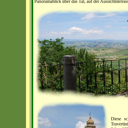
Panoramablick über das Tal, auf der Aussichtsterra
Diese sc
Travertin