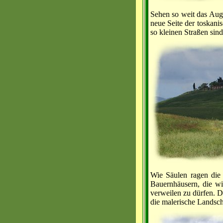
Sehen so weit das Auge
neue Seite der toskani
so kleinen Straßen si
Wie Säulen ragen die
Bauernhäusern, die wi
verweilen zu dürfen. D
die malerische Landscha