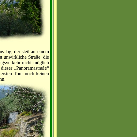
s lag, der steil an einem
t unwirkliche Straße, die
ngsverkehr nicht möglich
 dieser „Panoramastraße“
 ersten Tour noch keinen
nn.