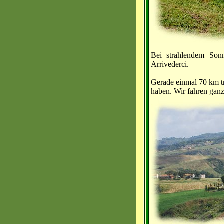
Bei strahlendem Sonn
Arrivederci.
Gerade einmal 70 km tr
haben. Wir fahren ganz