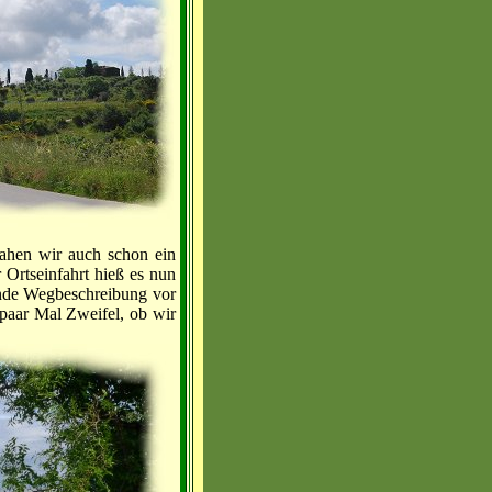
sahen wir auch schon ein
 Ortseinfahrt hieß es nun
rende Wegbeschreibung vor
 paar Mal Zweifel, ob wir