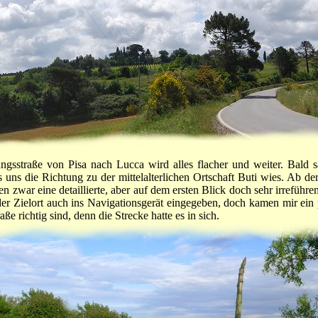
ungsstraße von Pisa nach Lucca wird alles flacher und weiter. Bald 
 uns die Richtung zu der mittelalterlichen Ortschaft Buti wies. Ab der
ten zwar eine detaillierte, aber auf dem ersten Blick doch sehr irrefüh
er Zielort auch ins Navigationsgerät eingegeben, doch kamen mir ein
ße richtig sind, denn die Strecke hatte es in sich.