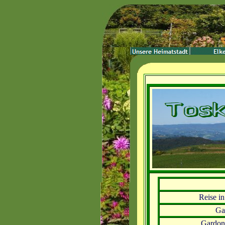
Reise in
Ga
Gardone