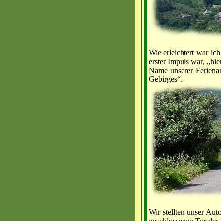
Wie erleichtert war ic
erster Impuls war, „hie
Name unserer Ferienan
Gebirges“.
Wir stellten unser Au
geschlossenen Tor des 