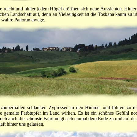
 reicht und hinter jedem Hügel eröffnen sich neue Aussichten. Hinter 
schen Landschaft auf, denn an Vielseitigkeit ist die Toskana kaum zu üb
nd wahre Panoramawege.
 zauberhaften schlanken Zypressen in den Himmel und führen zu d
e gemalte Farbtupfer im Land wirken. Es ist ein schönes Gefühl no
och auch die schönste Fahrt neigt sich einmal dem Ende zu und auf de
ft hinter uns gelassen.