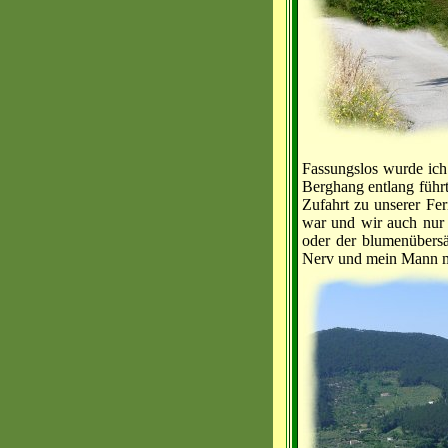
Fassungslos wurde ich 
Berghang entlang führt
Zufahrt zu unserer Fe
war und wir auch nur 
oder der blumenübersä
Nerv und mein Mann mu