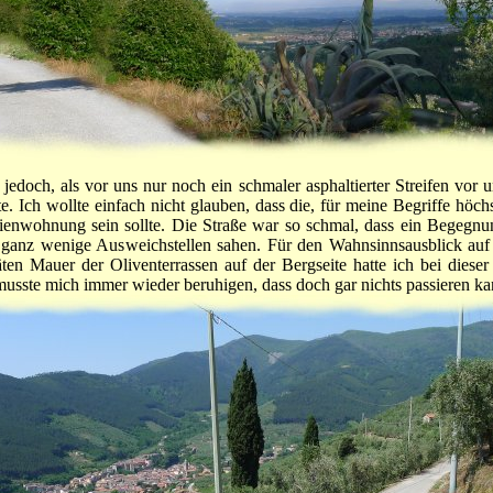
jedoch, als vor uns nur noch ein schmaler asphaltierter Streifen vor un
e. Ich wollte einfach nicht glauben, dass die, für meine Begriffe höchs
rienwohnung sein sollte. Die Straße war so schmal, dass ein Begegnu
ganz wenige Ausweichstellen sahen. Für den Wahnsinnsausblick auf
ten Mauer der Oliventerrassen auf der Bergseite hatte ich bei dieser
sste mich immer wieder beruhigen, dass doch gar nichts passieren ka