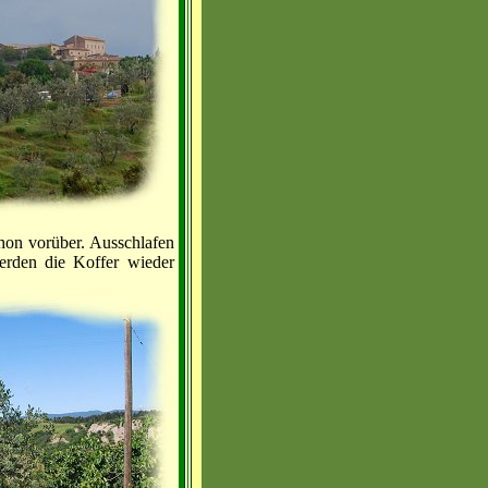
chon vorüber. Ausschlafen
werden die Koffer wieder