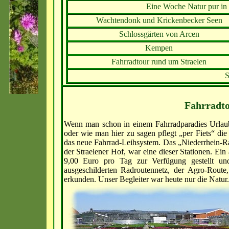
Eine Woche Natur pur in 
Wachtendonk und Krickenbecker Seen
Schlossgärten von Arcen
Kempen
Fahrradtour rund um Straelen
S
Fahrr
adt
Wenn man schon in einem Fahrradparadies Urlau
oder wie man hier zu sagen pflegt „per Fiets“ d
das neue Fahrrad-Leihsystem. Das „Niederrhein-Rad
der Straelener Hof, war eine dieser Stationen. Ei
9,00 Euro pro Tag zur Verfügung gestellt un
ausgeschilderten Radroutennetz, der Agro-Route
erkunden. Unser Begleiter war heute nur die Natur.