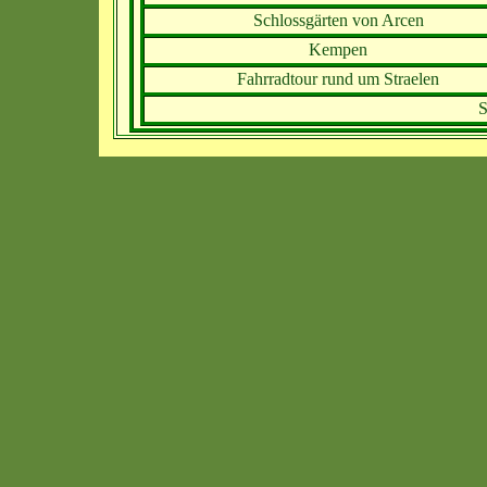
Schlossgärten von Arcen
Kempen
Fahrradtour rund um Straelen
S