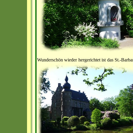
Wunderschön wieder hergerichtet ist das St.-Barba