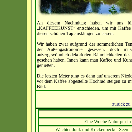
An diesem Nachmittag haben wir uns f
„
KAFFEEKUNST“ entschieden, um mit Kaffee
diesen schönen Tag ausklingen zu lassen.
Wir haben zwar aufgrund der sommerlichen Tem
der Außengastronomie gesessen, doch mu
außergewöhnlich dekorierten Räumlichkeiten des
gesehen haben. Innen kann man Kaffee und Kunst
genießen.
Die letzten Meter ging es dann auf unserem Nied
vor dem Kaffee abgestellte Hochrad steigen zu m
Bild.
zurück zu 
Eine Woche Natur pur in 
Wachtendonk und Krickenbecker Seen