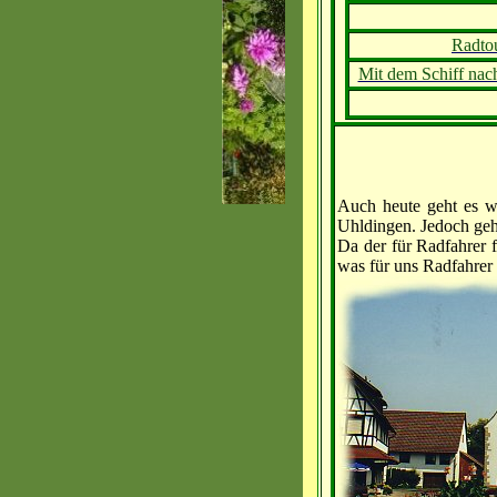
Radto
Mit dem Schiff nac
Auch heute geht es w
Uhldingen. Jedoch geh
Da der für Radfahrer 
was für uns Radfahrer 