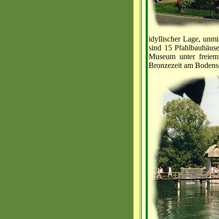
idyllischer Lage, unm
sind 15 Pfahlbauhäus
Museum unter freiem
Bronzezeit am Bodense