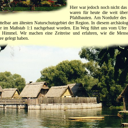
Hier war jedoch noch nicht das 
waren für heute die weit übe
Pfahlbauten. Am Nordufer des 
ittelbar am ältesten Naturschutzgebiet der Region. In diesem archäolo
er im Maßstab 1:1 nachgebaut worden. Ein Weg führt uns vom Ufer
 Himmel. Wir machen eine Zeitreise und erfahren, wie die Mensc
e gelegt haben.