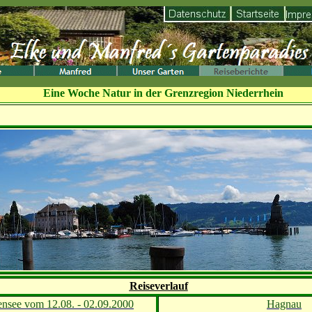
Eine Woche Natur in der Grenzregion Niederrhein
Reiseverlauf
nsee vom 12.08. - 02.09.2000
Hagnau