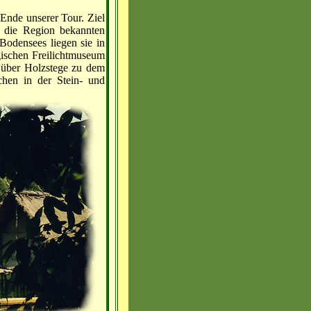
Ende unserer Tour. Ziel
r die Region bekannten
Bodensees liegen sie in
gischen Freilichtmuseum
 über Holzstege zu dem
hen in der Stein- und