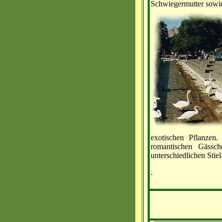
Schwiegermutter sowie 
exotischen Pflanzen
romantischen Gässch
unterschiedlichen Stie
.