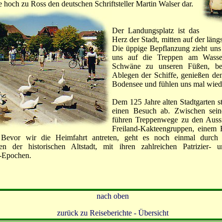
hoch zu Ross den deutschen Schriftsteller Martin Walser dar.
Der Landungsplatz ist das
Herz der Stadt, mitten auf der lä
Die üppige Bepflanzung zieht uns
uns auf die Treppen am Wasse
Schwäne zu unseren Füßen, be
Ablegen der Schiffe, genießen de
Bodensee und fühlen uns mal wiede
Dem 125 Jahre alten Stadtgarten st
einen Besuch ab. Zwischen sei
führen Treppenwege zu den Aussi
Freiland-Kakteengruppen, einem 
. Bevor wir die Heimfahrt antreten, geht es noch einmal durch
en der historischen Altstadt, mit ihren zahlreichen Patrizier- 
l-Epochen.
nach oben
zurück zu Reiseberichte - Übersicht