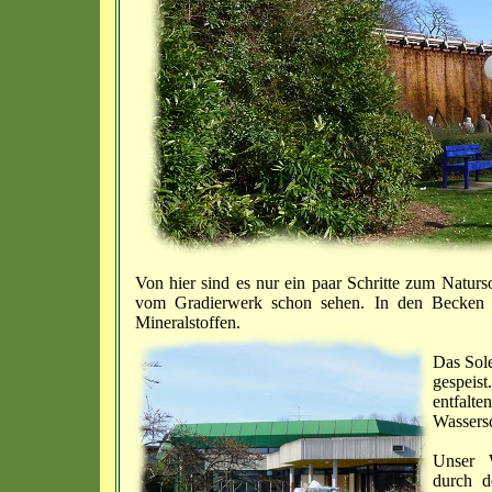
Von hier sind es nur ein paar Schritte zum Nat
vom Gradierwerk schon sehen. In den Becken b
Mineralstoffen.
Das Sole
gespeist
entfal
Wassersc
Unser 
durch d